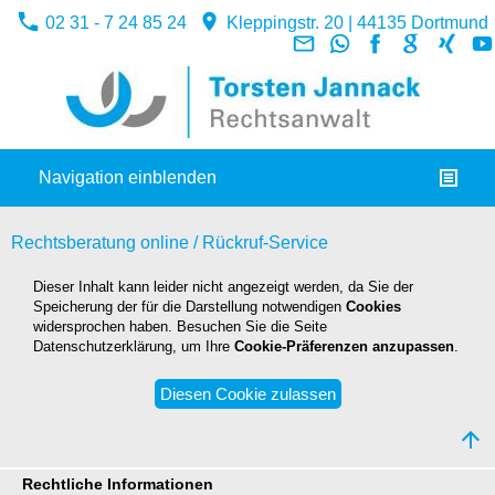
02 31 - 7 24 85 24
Kleppingstr. 20 | 44135 Dortmund
Navigation einblenden
Rechtsberatung online / Rückruf-Service
Dieser Inhalt kann leider nicht angezeigt werden, da Sie der
Speicherung der für die Darstellung notwendigen
Cookies
widersprochen haben. Besuchen Sie die Seite
Datenschutzerklärung, um Ihre
Cookie-Präferenzen anzupassen
.
Diesen Cookie zulassen
Rechtliche Informationen